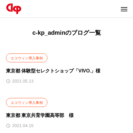
c-kp_adminのブログ一覧
エコウィン導入事例
東京都 体験型セレクトショップ「VIVO.」様
2021.05.13
エコウィン導入事例
東京都 東京共育学園高等部 様
2021.04.15