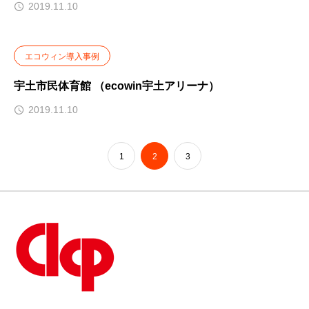
2019.11.10
エコウィン導入事例
宇土市民体育館 （ecowin宇土アリーナ）
2019.11.10
1
2
3