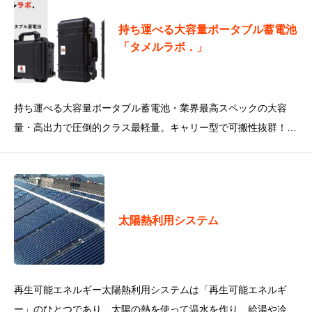
持ち運べる大容量ポータブル蓄電池
「タメルラボ．」
持ち運べる大容量ポータブル蓄電池・業界最高スペックの大容
量・高出力で圧倒的クラス最軽量。キャリー型で可搬性抜群！・
IEC（国際電気標準会議）、PSE（電気用
太陽熱利用システム
再生可能エネルギー太陽熱利用システムは「再生可能エネルギ
ー」のひとつであり、太陽の熱を使って温水を作り、給湯や冷暖