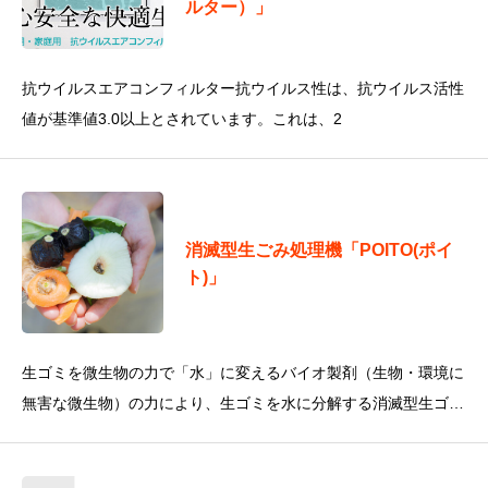
ルター）」
抗ウイルスエアコンフィルター抗ウイルス性は、抗ウイルス活性
値が基準値3.0以上とされています。これは、2
消滅型生ごみ処理機「POITO(ポイ
ト)」
生ゴミを微生物の力で「水」に変えるバイオ製剤（生物・環境に
無害な微生物）の力により、生ゴミを水に分解する消滅型生ゴミ
処理機です。これまでの生ゴミ処理機の「臭い」イメージを払拭
し