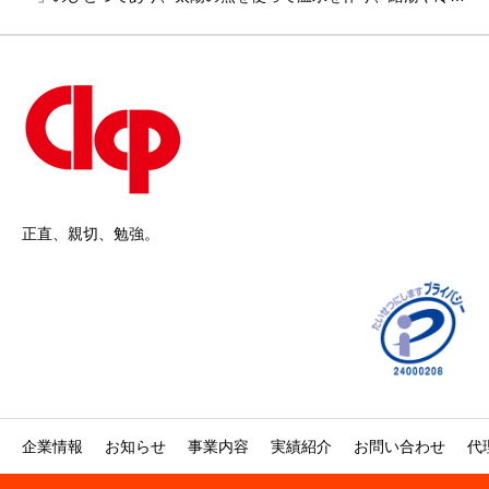
房に利用するシステムです。国内で最も普
正直、親切、勉強。
企業情報
お知らせ
事業内容
実績紹介
お問い合わせ
代