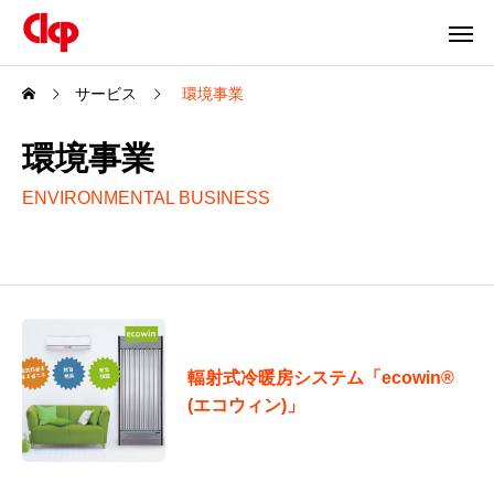
サービス
環境事業
環境事業
ENVIRONMENTAL BUSINESS
輻射式冷暖房システム「ecowin®
(エコウィン)」