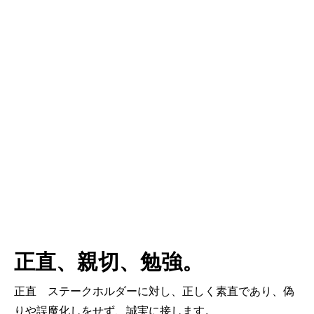
正直、親切、勉強。
正直 ステークホルダーに対し、正しく素直であり、偽
りや誤魔化しをせず、誠実に接します。