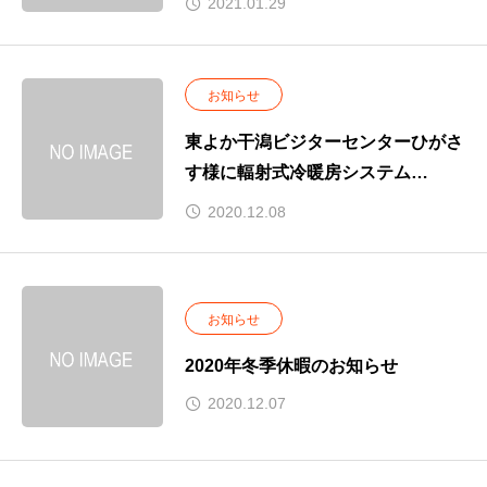
2021.01.29
お知らせ
東よか干潟ビジターセンターひがさ
す様に輻射式冷暖房システム
「ecowin」冷温水タイプをご採用
2020.12.08
頂きました
お知らせ
2020年冬季休暇のお知らせ
2020.12.07