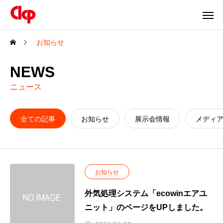
お知らせ
NEWS
ニュース
全ての記事
お知らせ
展示会情報
メディ
お知らせ
外気処理システム「ecowinエアユ
ニット」のページをUPしました。