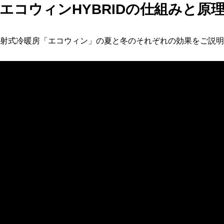
エコウィンHYBRIDの仕組みと原
射式冷暖房「エコウィン」の夏と冬のそれぞれの効果をご説明