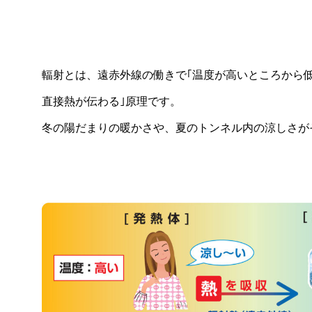
輻射とは、遠赤外線の働きで｢温度が高いところから
直接熱が伝わる｣原理です。
冬の陽だまりの暖かさや、夏のトンネル内の涼しさが