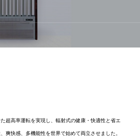
せた超高率運転を実現し、輻射式の健康・快適性と省エ
性、爽快感、多機能性を世界で始めて両立させました。