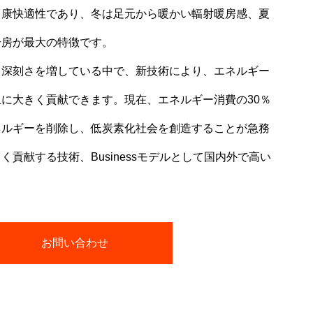
健康快適性であり、冬は足元から暖かい輻射暖房感、夏
冷房が最大の特徴です。
々深刻さを増している中で、新技術により、エネルギー
に大きく貢献できます。現在、エネルギー消費の30％
ネルギーを削除し、低炭素化社会を創造することが急務
貢献する技術、Businessモデルとして国内外で高い
お問い合わせ