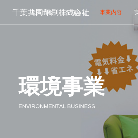
千葉共同印刷株式会社
企業情報
お知らせ
事業内容
環境事業
ENVIRONMENTAL BUSINESS