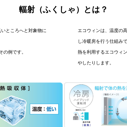
輻射（ふくしゃ）とは？
低いところへと対象物に
エコウィンは、温度の
し冷暖房を行う仕組み
その例です。
熱を利用するエコウィ
やしたりします。