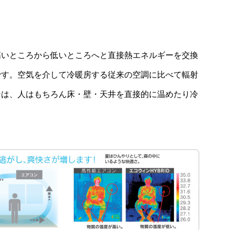
高いところから低いところへと直接熱エネルギーを交換
です。空気を介して冷暖房する従来の空調に比べて輻射
ンは、人はもちろん床・壁・天井を直接的に温めたり冷