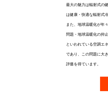
最大の魅力は輻射式の
は健康・快適な輻射式
また、地球温暖化が年
問題・地球温暖化の抑止
といわれている空調エ
であり、この問題に大きく
評価を得ています。