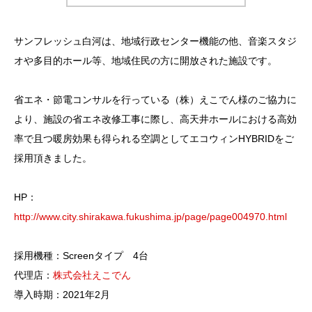
サンフレッシュ白河は、地域行政センター機能の他、音楽スタジ
オや多目的ホール等、地域住民の方に開放された施設です。
省エネ・節電コンサルを行っている（株）えこでん様のご協力に
より、施設の省エネ改修工事に際し、高天井ホールにおける高効
率で且つ暖房効果も得られる空調としてエコウィンHYBRIDをご
採用頂きました。
HP：
http://www.city.shirakawa.fukushima.jp/page/page004970.html
採用機種：Screenタイプ 4台
代理店：
株式会社えこでん
導入時期：2021年2月