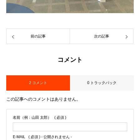
前の記事
次の記事
コメント
2 コメント
0 トラックバック
この記事へのコメントはありません。
名前（例：山田 太郎）
( 必須 )
E-MAIL
( 必須 ) - 公開されません -