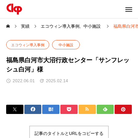
実績
エコウィン導入事例
中小施設
福島県白河
エコウィン導入事例
中小施設
福島県白河市大沼行政センター「サンフレッ
シュ白河」様
2022.06.01
2025.02.14
記事のタイトルとURLをコピーする