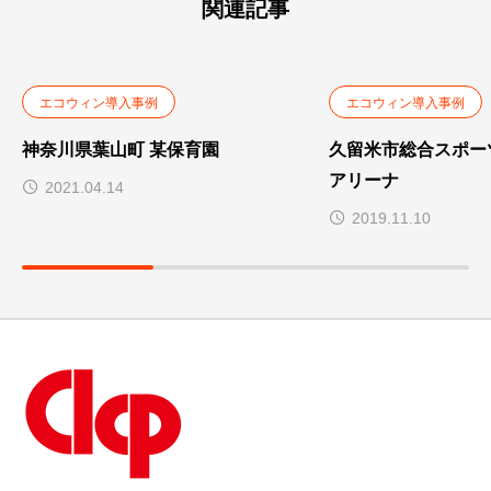
関連記事
エコウィン導入事例
エコウィン導入事例
神奈川県葉山町 某保育園
久留米市総合スポー
アリーナ
2021.04.14
2019.11.10