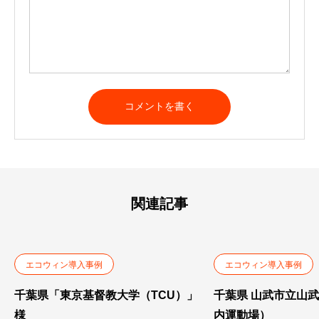
関連記事
エコウィン導入事例
エコウィン導入事例
千葉県「東京基督教大学（TCU）」
千葉県 山武市立山
様
内運動場）