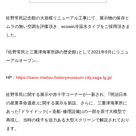
佐野常民記念館の大規模リニューアル工事にて、展示物の保存と
ムラの無い空調を評価頂き、ecowin冷温水タイプをご採用頂きま
した。
｢佐野常民と三重津海軍所跡の歴史館｣として2021年9月にリニュ
ーアルオープン。
HP：
https://sano-mietsu-historymuseum.city.saga.lg.jp/
佐野常民に関する展示や赤十字コーナーが一新され、｢明治日本
の産業革命遺産｣に関する展示を新設、さらに、三重津海軍所に
あった｢ドライドック(＝造船･修理設備)｣の一部を原寸大模型で
再現し、当時の様子を迫力ある大型スクリーンで解説されており
ます。