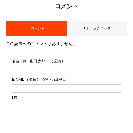
コメント
3 コメント
0 トラックバック
この記事へのコメントはありません。
名前（例：山田 太郎）
( 必須 )
E-MAIL
( 必須 ) - 公開されません -
URL