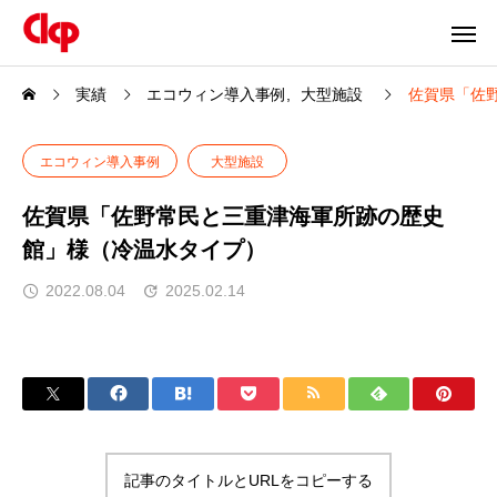
実績
エコウィン導入事例
大型施設
佐賀県「佐
エコウィン導入事例
大型施設
佐賀県「佐野常民と三重津海軍所跡の歴史
館」様（冷温水タイプ）
2022.08.04
2025.02.14
記事のタイトルとURLをコピーする