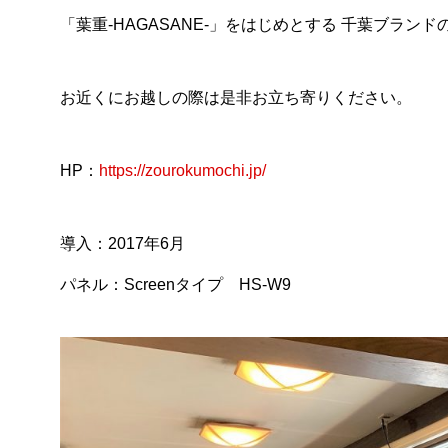
「葉重-HAGASANE-」をはじめとする 千葉ブラ
お近くにお越しの際は是非お立ち寄りください。
HP：
https://zourokumochi.jp/
導入：2017年6月
パネル：Screenタイプ HS-W9