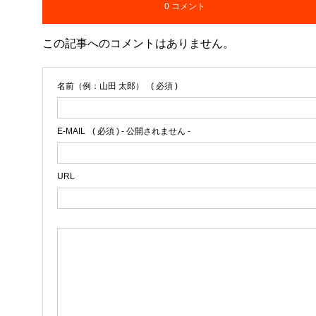
0 コメント
この記事へのコメントはありません。
名前（例：山田 太郎）
( 必須 )
E-MAIL
( 必須 ) - 公開されません -
URL