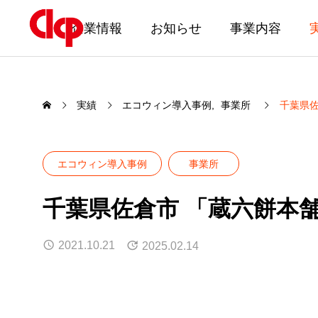
企業情報
お知らせ
事業内容
実績
エコウィン導入事例
事業所
千葉県佐
エコウィン導入事例
事業所
千葉県佐倉市 「蔵六餅本舗
2021.10.21
2025.02.14