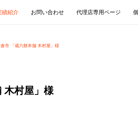
実績紹介
お問い合わせ
代理店専用ページ
倉市 「蔵六餅本舗 木村屋」様
 木村屋」様