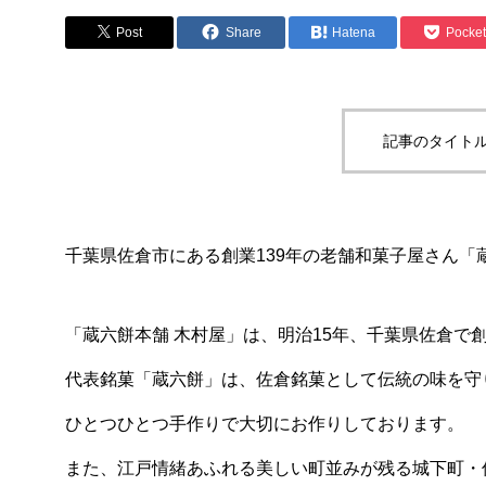
Post
Share
Hatena
Pocket
記事のタイトル
千葉県佐倉市にある創業139年の老舗和菓子屋さん「
「蔵六餅本舗 木村屋」は、明治15年、千葉県佐倉で
代表銘菓「蔵六餅」は、佐倉銘菓として伝統の味を守
ひとつひとつ手作りで大切にお作りしております。
また、江戸情緒あふれる美しい町並みが残る城下町・