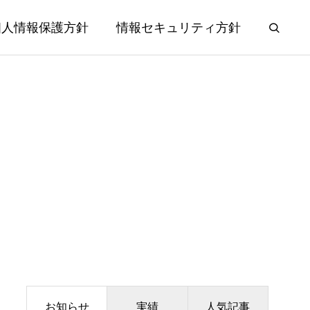
個人情報保護方針
情報セキュリティ方針
お知らせ
実績
人気記事