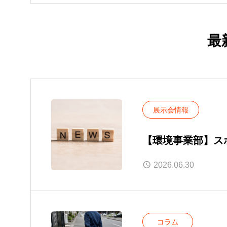
最
展示会情報
【環境事業部】スポ
ネス）に出展しま
2026.06.30
コラム