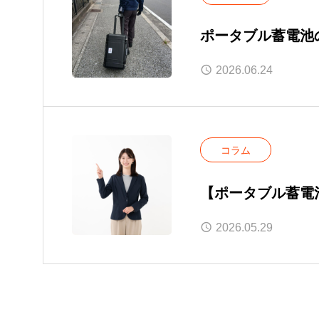
ポータブル蓄電池
点も
2026.06.24
コラム
【ポータブル蓄電
製品も紹介
2026.05.29