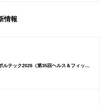
新情報
ルテック2026（第35回ヘルス＆フィット
す。