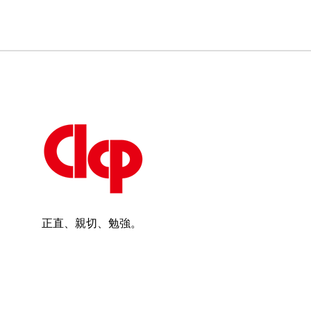
正直、親切、勉強。