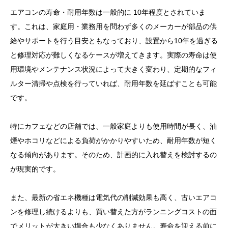
エアコンの寿命・耐用年数は一般的に 10年程度とされていま
す。これは、家庭用・業務用を問わず多くのメーカーが部品の供
給やサポートを行う目安ともなっており、設置から10年を過ぎる
と修理対応が難しくなるケースが増えてきます。実際の寿命は使
用環境やメンテナンス状況によって大きく変わり、定期的なフィ
ルター清掃や点検を行っていれば、耐用年数を延ばすことも可能
です。
特にカフェなどの店舗では、一般家庭よりも使用時間が長く、油
煙やホコリなどによる負荷がかかりやすいため、耐用年数が短く
なる傾向があります。そのため、計画的に入れ替えを検討するの
が現実的です。
また、最新の省エネ機種は電気代の削減効果も高く、古いエアコ
ンを修理し続けるよりも、買い替えた方がランニングコストの面
でメリットが大きい場合も少なくありません。寿命を迎える前に