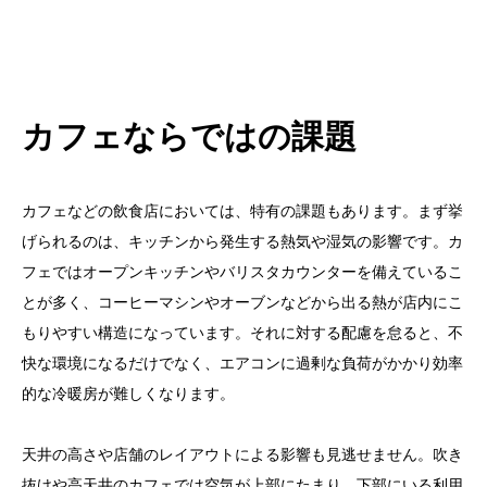
カフェならではの課題
カフェなどの飲食店においては、特有の課題もあります。まず挙
げられるのは、キッチンから発生する熱気や湿気の影響です。カ
フェではオープンキッチンやバリスタカウンターを備えているこ
とが多く、コーヒーマシンやオーブンなどから出る熱が店内にこ
もりやすい構造になっています。それに対する配慮を怠ると、不
快な環境になるだけでなく、エアコンに過剰な負荷がかかり効率
的な冷暖房が難しくなります。
天井の高さや店舗のレイアウトによる影響も見逃せません。吹き
抜けや高天井のカフェでは空気が上部にたまり、下部にいる利用