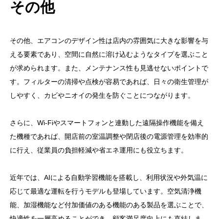
その他
その他、エアコンのデザイン性は店内の雰囲気に大きな影響を与
える要素であり、空間に自然に溶け込むようなタイプを選ぶこと
が求められます。また、メンテナンス性も見逃せないポイントで
す。フィルターの清掃や点検が容易であれば、日々の衛生管理が
しやすく、カビやニオイの発生を防ぐことにつながります。
さらに、Wi-Fiやスマートフォンと連動した遠隔操作機能を備え
た機種であれば、開店前の室温調整や閉店後の電源管理を効率的
に行え、従業員の負担軽減や省エネ運用にも役立ちます。
近年では、AIによる自動学習機能を搭載し、利用状況や外気温に
応じて最適な運転を行うモデルも登場しています。空気清浄機
能、加湿機能など付加価値のある機能のある製品を選ぶことで、
快適性を一層高めることができ、顧客満足度向上にも直結しま