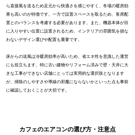
ら直接風を送るため足元から快適さを感じやすく、冬場の暖房効
果も高いのが特徴です。一方で設置スペースを取るため、客席配
置とのバランスを考慮する必要があります。また、機器本体が目
に入りやすい位置に設置されるため、インテリアの雰囲気を損な
わないデザイン選びや配置も重要です。
床からの送風は冷暖房効率が高いため、省エネ性を意識した運営
にも役立ちます。特に古い建物やリフォーム済みで壁・天井に大
きな工事ができない店舗にとっては実用的な選択肢となります
が、掃除のしやすさや導線の邪魔にならないかといった点も事前
に確認しておくことが大切です。
カフェのエアコンの選び方・注意点