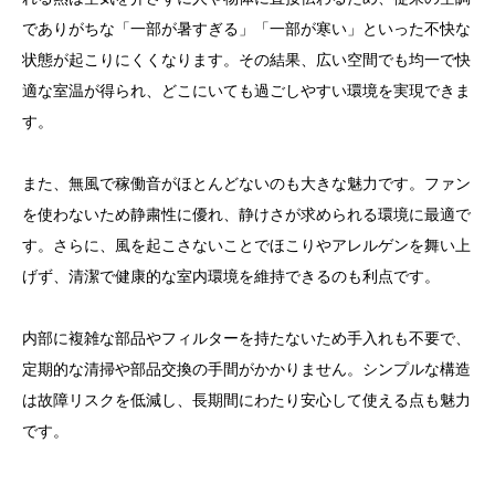
でありがちな「一部が暑すぎる」「一部が寒い」といった不快な
状態が起こりにくくなります。その結果、広い空間でも均一で快
適な室温が得られ、どこにいても過ごしやすい環境を実現できま
す。
また、無風で稼働音がほとんどないのも大きな魅力です。ファン
を使わないため静粛性に優れ、静けさが求められる環境に最適で
す。さらに、風を起こさないことでほこりやアレルゲンを舞い上
げず、清潔で健康的な室内環境を維持できるのも利点です。
内部に複雑な部品やフィルターを持たないため手入れも不要で、
定期的な清掃や部品交換の手間がかかりません。シンプルな構造
は故障リスクを低減し、長期間にわたり安心して使える点も魅力
です。