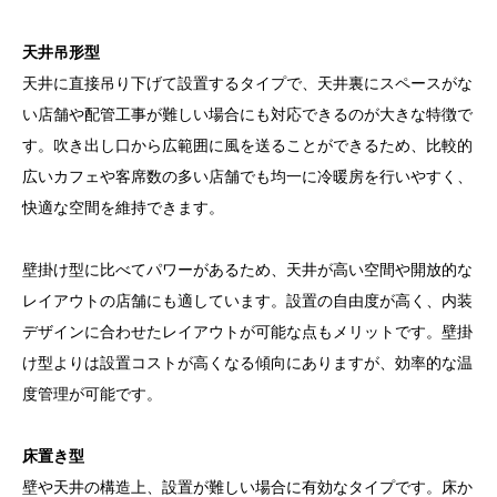
天井吊形型
天井に直接吊り下げて設置するタイプで、天井裏にスペースがな
い店舗や配管工事が難しい場合にも対応できるのが大きな特徴で
す。吹き出し口から広範囲に風を送ることができるため、比較的
広いカフェや客席数の多い店舗でも均一に冷暖房を行いやすく、
快適な空間を維持できます。
壁掛け型に比べてパワーがあるため、天井が高い空間や開放的な
レイアウトの店舗にも適しています。設置の自由度が高く、内装
デザインに合わせたレイアウトが可能な点もメリットです。壁掛
け型よりは設置コストが高くなる傾向にありますが、効率的な温
度管理が可能です。
床置き型
壁や天井の構造上、設置が難しい場合に有効なタイプです。床か