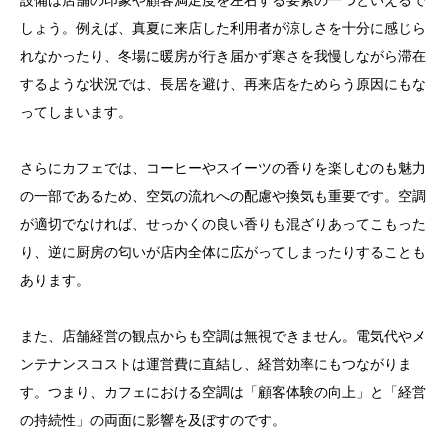
設備は店舗の印象や顧客満足度を左右する要素の一つといえるで
しょう。例えば、真夏に来店した利用者が涼しさを十分に感じら
れなかったり、冬場に暖房が行き届かず寒さを我慢しながら滞在
するような状況では、長居を避け、再来店をためらう原因にもな
ってしまいます。
さらにカフェでは、コーヒーやスイーツの香りを楽しむのも魅力
の一部であるため、空気の流れへの配慮や換気も重要です。空調
が適切でなければ、せっかくの良い香りも混ざりあってこもった
り、逆に厨房の匂いが店内全体に広がってしまったりすることも
あります。
また、店舗経営の観点からも空調は無視できません。電気代やメ
ンテナンスコストは運営費に直結し、経営効率にもつながりま
す。つまり、カフェにおける空調は「顧客体験の向上」と「経営
の持続性」の両面に影響を及ぼすのです。