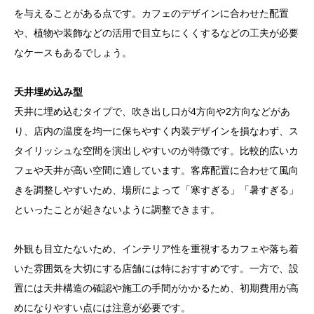
を与えることがある点です。カフェのデザインに合わせた配置
や、植物や装飾などの活用で目立ちにくくするなどの工夫が必要
なケースもあるでしょう。
天井埋め込み型
天井に埋め込むタイプで、吹き出し口が4方向や2方向などがあ
り、店内の温度を均一に保ちやすく内装デザインを損なわず、ス
タイリッシュな空間を演出しやすいのが特徴です。比較的広いカ
フェや天井が高い空間に適しています。客席配置に合わせて風向
きを調整しやすいため、場所によって「寒すぎる」「暑すぎる」
といったことが起きないように調整できます。
外観も目立たないため、インテリア性を重視するカフェや落ち着
いた雰囲気を大切にする店舗には特におすすめです。一方で、設
置には天井構造の確認や施工の手間がかかるため、初期費用が高
めになりやすい点には注意が必要です。