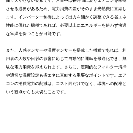
面で欠かせない要素です。営業中は長時間に渡りエアコンを稼働
させる必要があるため、電力消費の差がそのまま光熱費に直結し
ます。インバーター制御によって出力を細かく調整できる省エネ
性能に優れた機種であれば、必要以上にエネルギーを使わず快適
な室温を保つことが可能です。
また、人感センサーや温度センサーを搭載した機種であれば、利
用者の人数や日射の影響に応じて自動的に運転を最適化でき、無
駄な電力消費を抑えられます。さらに、定期的なフィルター清掃
や適切な温度設定も省エネに直結する重要なポイントです。エア
コンの消費電力の削減は、コスト面だけでなく、環境への配慮と
いう観点からも大切なことです。